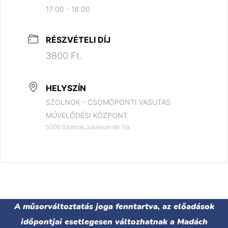
17:00 - 18:00
RÉSZVÉTELI DÍJ
3800 Ft.
HELYSZÍN
SZOLNOK - CSOMÓPONTI VASUTAS
MŰVELŐDÉSI KÖZPONT
5000 Szolnok,Jubileum tér 1/a
A műsorváltoztatás joga fenntartva, az előadások
időpontjai esetlegesen változhatnak a Madách