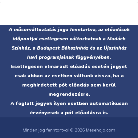
A műsorváltoztatás joga fenntartva, az előadások
időpontjai esetlegesen változhatnak a Madách
Színház, a Budapest Bábszínház és az Újszínház
havi programjainak függvényében.
Esetlegesen elmaradt előadás esetén jegyet
csak abban az esetben váltunk vissza, ha a
meghirdetett pót előadás sem kerül
megrendezésre.
A foglalt jegyek ilyen esetben automatikusan
érvényesek a pót előadásra is.
Minden jog fenntartva! © 2026 Mesehajo.com