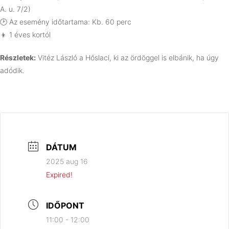
A. u. 7/2)
🕑 Az esemény időtartama: Kb. 60 perc
👦 1 éves kortól
Részletek:
Vitéz László a Hőslaci, ki az ördöggel is elbánik, ha úgy
adódik.
DÁTUM
2025 aug 16
Expired!
IDŐPONT
11:00 - 12:00