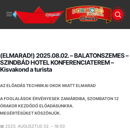
(ELMARAD!) 2025.08.02. – BALATONSZEMES –
SZINDBÁD HOTEL KONFERENCIATEREM –
Kisvakond a turista
AZ ELŐADÁS TECHNIKAI OKOK MIATT ELMARAD
A FOGLALÁSOK ÉRVÉNYESEK ZAMÁRDIBA, SZOMBATON 12
ÓRAKOR KEZDŐDŐ ELŐADÁSUNKRA.
MEGÉRTÉSÜKET KÖSZÖNJÜK.
📅 2025. AUGUSZTUS 02. – 18:00