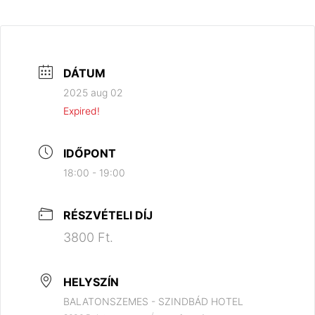
DÁTUM
2025 aug 02
Expired!
IDŐPONT
18:00 - 19:00
RÉSZVÉTELI DÍJ
3800 Ft.
HELYSZÍN
BALATONSZEMES - SZINDBÁD HOTEL