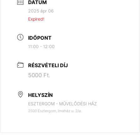
DÁTUM
2025 ápr 06
Expired!
IDŐPONT
11:00 - 12:00
RÉSZVÉTELI DÍJ
5000 Ft.
HELYSZÍN
ESZTERGOM - MŰVELŐDÉSI HÁZ
2500 Esztergom, Imaház u. 2/a.