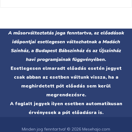
A műsorváltoztatás joga fenntartva, az előadások
időpontjai esetlegesen változhatnak a Madách
Színház, a Budapest Bábszínház és az Újszínház
havi programjainak függvényében.
Esetlegesen elmaradt előadás esetén jegyet
csak abban az esetben váltunk vissza, ha a
meghirdetett pót előadás sem kerül
megrendezésre.
A foglalt jegyek ilyen esetben automatikusan
érvényesek a pót előadásra is.
Minden jog fenntartva! © 2026 Mesehajo.com