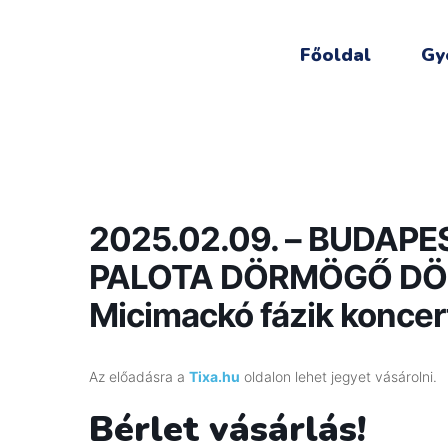
Főoldal
Gy
2025.02.09. – BUDAP
PALOTA DÖRMÖGŐ DÖ
Micimackó fázik koncert 
Az előadásra a
Tixa.hu
oldalon lehet jegyet vásárolni.
Bérlet vásárlás!