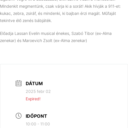
Mindenkit megmentünk, csak várja ki a sorát! Akik hívják a 911-et:
kukac, zebra, zsiráf, és mindenki, ki bajban érzi magát. Műfaját
tekintve élő zenés bábjáték.
Előadja Lassan Evelin musical énekes, Szabó Tibor (ex-Alma
zenekar) és Maroevich Zsolt (ex-Alma zenekar)
DÁTUM
2025 febr 02
Expired!
IDŐPONT
10:00 - 11:00