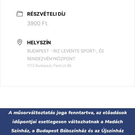
RÉSZVÉTELI DÍJ
3900 Ft.
HELYSZÍN
BUDAPEST - RIZ LEVENTE SPORT-, ÉS
RENDEZVÉNYKÖZPONT
1173 Budapest, Pesti út 88.
A műsorváltoztatás joga fenntartva, az előadások
időpontjai esetlegesen változhatnak a Madách
Színház, a Budapest Bábszínház és az Újszínház