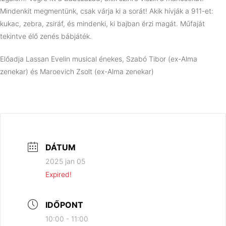
Mindenkit megmentünk, csak várja ki a sorát! Akik hívják a 911-et:
kukac, zebra, zsiráf, és mindenki, ki bajban érzi magát. Műfaját
tekintve élő zenés bábjáték.
Előadja Lassan Evelin musical énekes, Szabó Tibor (ex-Alma
zenekar) és Maroevich Zsolt (ex-Alma zenekar)
DÁTUM
2025 jan 05
Expired!
IDŐPONT
10:00 - 11:00