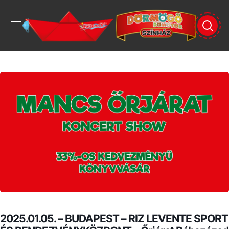
2025.01.05. – BUDAPEST – RIZ LEVENTE SPORT