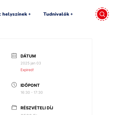
 helyszínek
Tudnivalók
DÁTUM
2025 jan 03
Expired!
IDŐPONT
16:30 - 17:30
RÉSZVÉTELI DÍJ