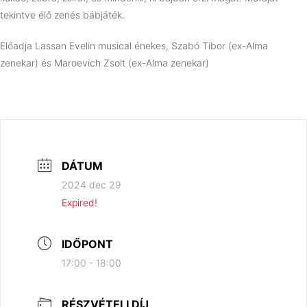
tekintve élő zenés bábjáték.
Előadja Lassan Evelin musical énekes, Szabó Tibor (ex-Alma
zenekar) és Maroevich Zsolt (ex-Alma zenekar)
DÁTUM
2024 dec 29
Expired!
IDŐPONT
17:00 - 18:00
RÉSZVÉTELI DÍJ