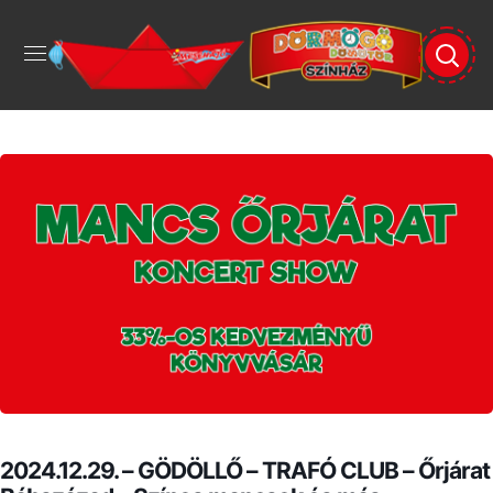
2024.12.29. – GÖDÖLLŐ – TRAFÓ CLUB – Őrjárat