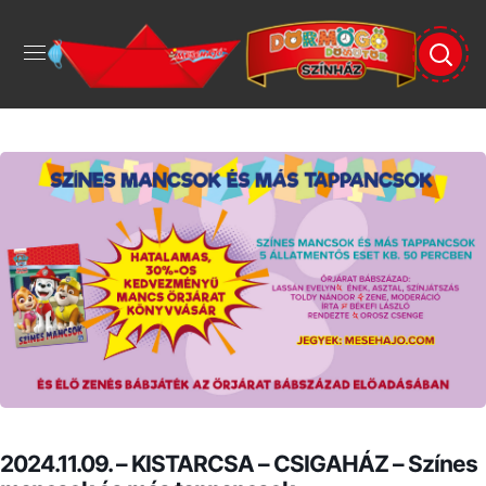
2024.11.09. – KISTARCSA – CSIGAHÁZ – Színes