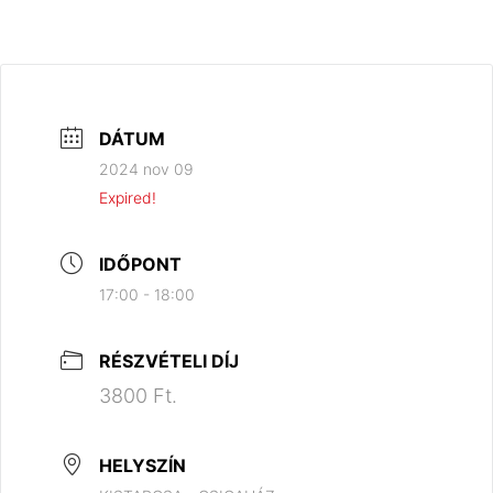
DÁTUM
2024 nov 09
Expired!
IDŐPONT
17:00 - 18:00
RÉSZVÉTELI DÍJ
3800 Ft.
HELYSZÍN