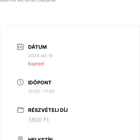
DÁTUM
2024 okt 19
Expired!
IDŐPONT
10:00 - 11:00
RÉSZVÉTELI DÍJ
3800 Ft.
HELYSZÍN