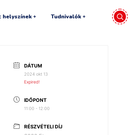
 helyszínek
Tudnivalók
DÁTUM
2024 okt 13
Expired!
IDŐPONT
11:00 - 12:00
RÉSZVÉTELI DÍJ