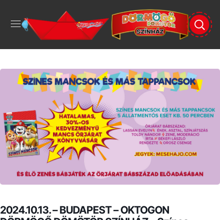
2024.10.13. – BUDAPEST – OKTOGON