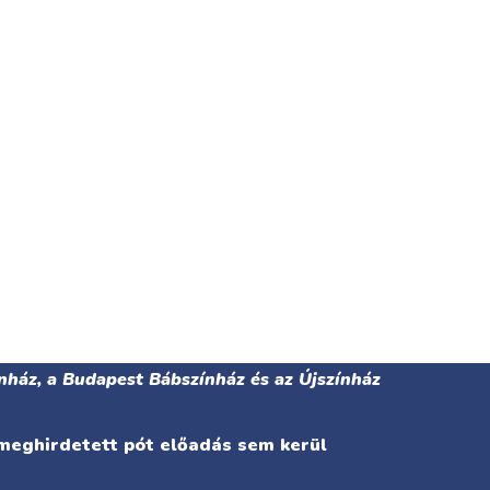
nház, a Budapest Bábszínház és az Újszínház
 meghirdetett pót előadás sem kerül