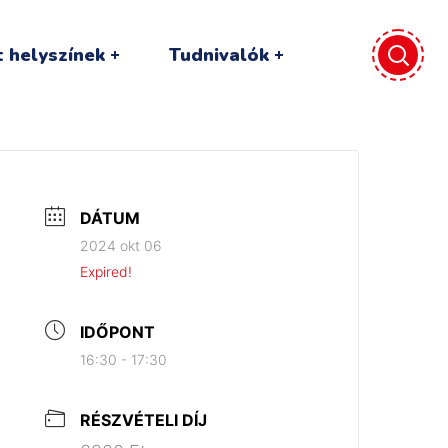
 helyszínek
Tudnivalók
DÁTUM
2024 okt 06
Expired!
IDŐPONT
16:30 - 17:30
RÉSZVÉTELI DÍJ