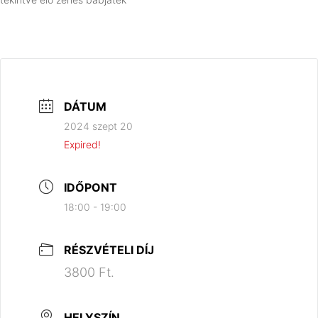
DÁTUM
2024 szept 20
Expired!
IDŐPONT
18:00 - 19:00
RÉSZVÉTELI DÍJ
3800 Ft.
HELYSZÍN