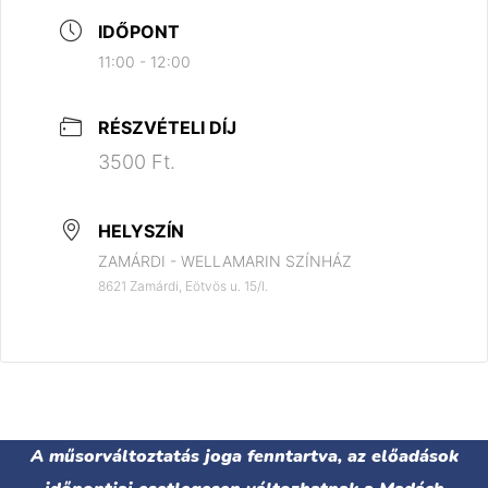
IDŐPONT
11:00 - 12:00
RÉSZVÉTELI DÍJ
3500 Ft.
HELYSZÍN
ZAMÁRDI - WELLAMARIN SZÍNHÁZ
8621 Zamárdi, Eötvös u. 15/I.
A műsorváltoztatás joga fenntartva, az előadások