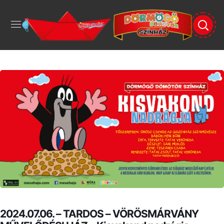
2024.07.06. – TARDOS – VÖRÖSMÁRVÁNY