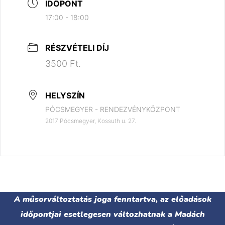
IDŐPONT
17:00 - 18:00
RÉSZVÉTELI DÍJ
3500 Ft.
HELYSZÍN
PÓCSMEGYER - RENDEZVÉNYKÖZPONT
2017 Pócsmegyer, Kossuth u. 27.
A műsorváltoztatás joga fenntartva, az előadások
időpontjai esetlegesen változhatnak a Madách