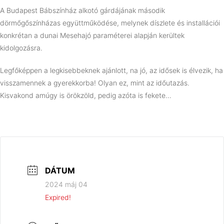
A Budapest Bábszínház alkotó gárdájának második
dörmőgőszínházas együttműködése, melynek díszlete és installációi
konkrétan a dunai Mesehajó paraméterei alapján kerültek
kidolgozásra.
Legfőképpen a legkisebbeknek ajánlott, na jó, az idősek is élvezik, ha
visszamennek a gyerekkorba! Olyan ez, mint az időutazás.
Kisvakond amúgy is örökzöld, pedig azóta is fekete…
DÁTUM
2024 máj 04
Expired!