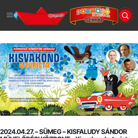
2024.04.27. – SÜMEG – KISFALUDY SÁNDOR