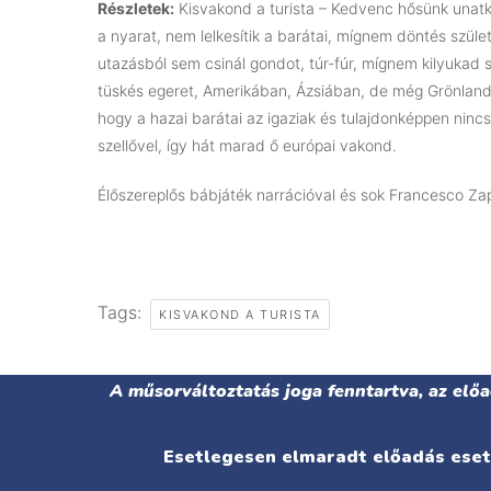
Részletek:
Kisvakond a turista – Kedvenc hősünk unatko
a nyarat, nem lelkesítik a barátai, mígnem döntés szület
utazásból sem csinál gondot, túr-fúr, mígnem kilyukad 
tüskés egeret, Amerikában, Ázsiában, de még Grönlandon
hogy a hazai barátai az igaziak és tulajdonképpen ninc
szellővel, így hát marad ő európai vakond.
Élőszereplős bábjáték narrációval és sok Francesco Za
Tags:
KISVAKOND A TURISTA
A műsorváltoztatás joga fenntartva, az elő
Esetlegesen elmaradt előadás eseté