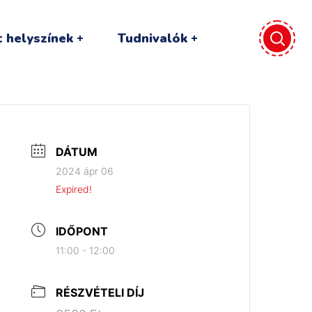
 helyszínek
Tudnivalók
DÁTUM
2024 ápr 06
Expired!
IDŐPONT
11:00 - 12:00
RÉSZVÉTELI DÍJ