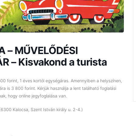
SA – MŰVELŐDÉSI
– Kisvakond a turista
00 forint, 1 éves kortól egységáras. Amennyiben a helyszínen,
ra is 3 800 forint. Kérjük használja a lent található foglalási
ak, hogy online jegyfoglalása van.
6300 Kalocsa, Szent István király u. 2-4.)