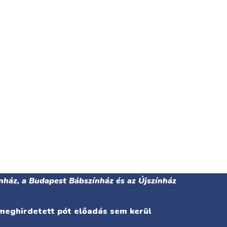
nház, a Budapest Bábszínház és az Újszínház
 meghirdetett pót előadás sem kerül