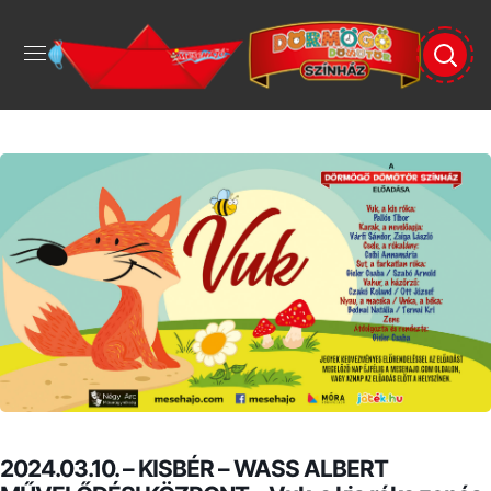
2024.03.10. – KISBÉR – WASS ALBERT