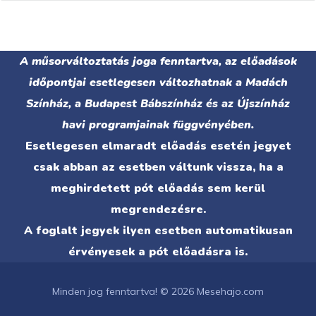
A műsorváltoztatás joga fenntartva, az előadások
időpontjai esetlegesen változhatnak a Madách
Színház, a Budapest Bábszínház és az Újszínház
havi programjainak függvényében.
Esetlegesen elmaradt előadás esetén jegyet
csak abban az esetben váltunk vissza, ha a
meghirdetett pót előadás sem kerül
megrendezésre.
A foglalt jegyek ilyen esetben automatikusan
érvényesek a pót előadásra is.
Minden jog fenntartva! © 2026 Mesehajo.com