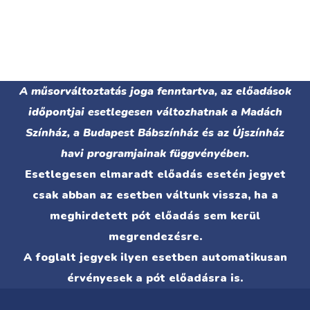
A műsorváltoztatás joga fenntartva, az előadások
időpontjai esetlegesen változhatnak a Madách
Színház, a Budapest Bábszínház és az Újszínház
havi programjainak függvényében.
Esetlegesen elmaradt előadás esetén jegyet
csak abban az esetben váltunk vissza, ha a
meghirdetett pót előadás sem kerül
megrendezésre.
A foglalt jegyek ilyen esetben automatikusan
érvényesek a pót előadásra is.