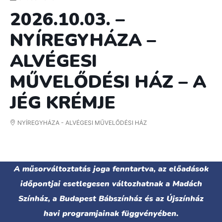
2026.10.03. –
NYÍREGYHÁZA –
ALVÉGESI
MŰVELŐDÉSI HÁZ – A
JÉG KRÉMJE
NYÍREGYHÁZA - ALVÉGESI MŰVELŐDÉSI HÁZ
A műsorváltoztatás joga fenntartva, az előadások
időpontjai esetlegesen változhatnak a Madách
Színház, a Budapest Bábszínház és az Újszínház
havi programjainak függvényében.