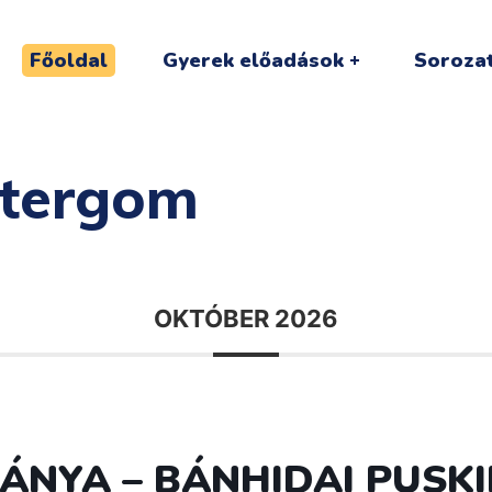
Főoldal
Gyerek előadások
Sorozat
tergom
OKTÓBER 2026
ABÁNYA – BÁNHIDAI PUS