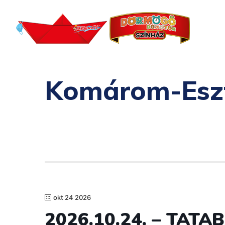
Komárom-Esz
okt 24 2026
2026.10.24. – TAT