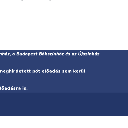
nház, a Budapest Bábszínház és az Újszínház
 meghirdetett pót előadás sem kerül
lőadásra is.