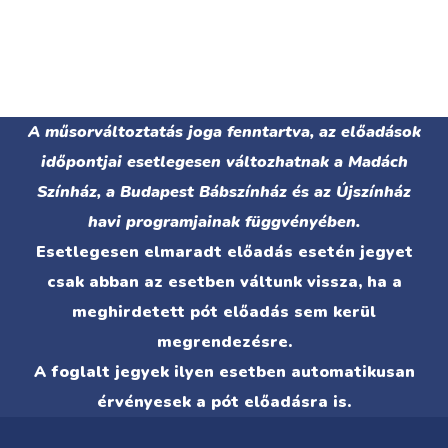
A műsorváltoztatás joga fenntartva, az előadások
időpontjai esetlegesen változhatnak a Madách
Színház, a Budapest Bábszínház és az Újszínház
havi programjainak függvényében.
Esetlegesen elmaradt előadás esetén jegyet
csak abban az esetben váltunk vissza, ha a
meghirdetett pót előadás sem kerül
megrendezésre.
A foglalt jegyek ilyen esetben automatikusan
érvényesek a pót előadásra is.