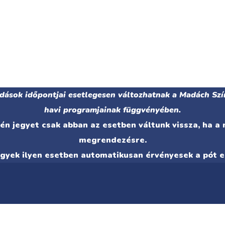
adások időpontjai esetlegesen változhatnak a Madách Szí
havi programjainak függvényében.
n jegyet csak abban az esetben váltunk vissza, ha a
megrendezésre.
egyek ilyen esetben automatikusan érvényesek a pót e