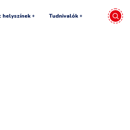
 helyszínek
Tudnivalók