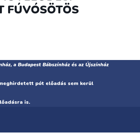
RT FÚVÓSÖTÖS
nház, a Budapest Bábszínház és az Újszínház
 meghirdetett pót előadás sem kerül
lőadásra is.