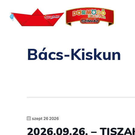
Bács-Kiskun
szept 26 2026
2026.09.26. – TIS