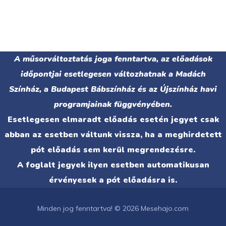
A műsorváltoztatás joga fenntartva, az előadások
időpontjai esetlegesen változhatnak a Madách
Színház, a Budapest Bábszínház és az Újszínház havi
programjainak függvényében.
Esetlegesen elmaradt előadás esetén jegyet csak
abban az esetben váltunk vissza, ha a meghirdetett
pót előadás sem kerül megrendezésre.
A foglalt jegyek ilyen esetben automatikusan
érvényesek a pót előadásra is.
Minden jog fenntartva! © 2026 Mesehajo.com