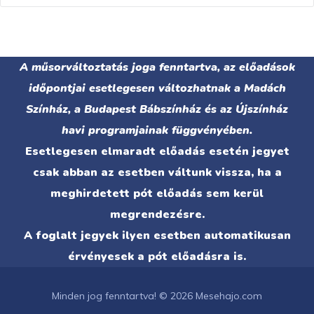
A műsorváltoztatás joga fenntartva, az előadások
időpontjai esetlegesen változhatnak a Madách
Színház, a Budapest Bábszínház és az Újszínház
havi programjainak függvényében.
Esetlegesen elmaradt előadás esetén jegyet
csak abban az esetben váltunk vissza, ha a
meghirdetett pót előadás sem kerül
megrendezésre.
A foglalt jegyek ilyen esetben automatikusan
érvényesek a pót előadásra is.
Minden jog fenntartva! © 2026 Mesehajo.com