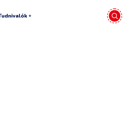
Tudnivalók