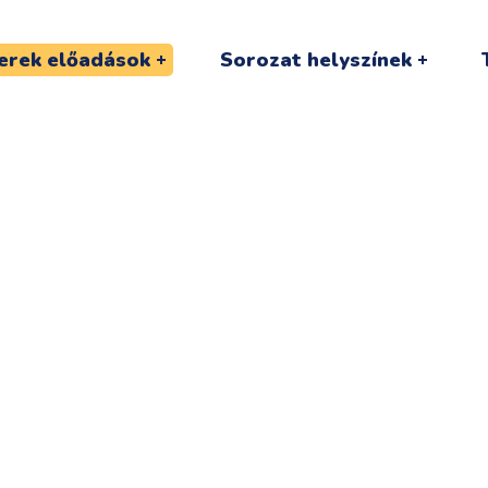
erek előadások
Sorozat helyszínek