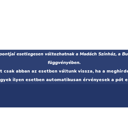
pontjai esetlegesen változhatnak a Madách Színház, a B
függvényében.
 csak abban az esetben váltunk vissza, ha a meghir
egyek ilyen esetben automatikusan érvényesek a pót e