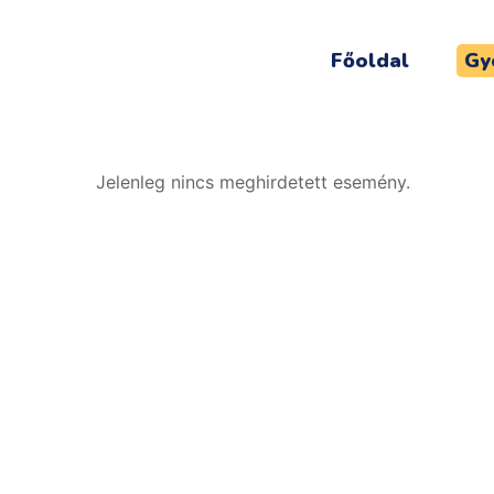
Főoldal
Gy
Jelenleg nincs meghirdetett esemény.